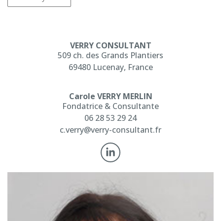
VERRY CONSULTANT
509 ch. des Grands Plantiers
69480 Lucenay, France
Carole VERRY MERLIN
Fondatrice & Consultante
06 28 53 29 24
c.verry@verry-consultant.fr