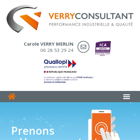
Carole VERRY MERLIN
06 28 53 29 24
Prenons