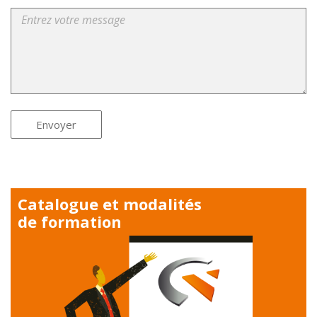
Envoyer
Catalogue et modalités
de formation