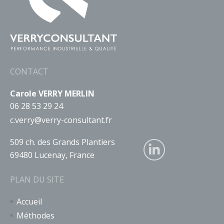
CONTACT
Carole VERRY MERLIN
06 28 53 29 24
c.verry@verry-consultant.fr
509 ch. des Grands Plantiers
69480 Lucenay, France
PLAN DU SITE
Accueil
Méthodes