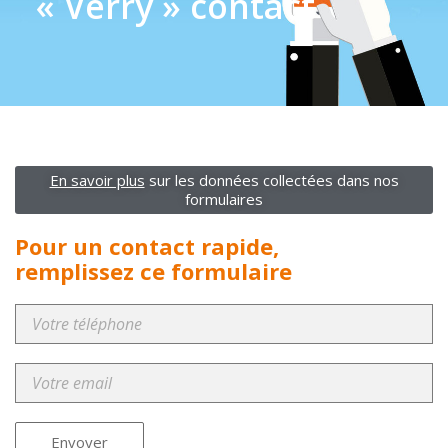
« Verry » contact
En savoir plus
sur les données collectées dans nos
formulaires
Pour un contact rapide,
remplissez ce formulaire
Envoyer